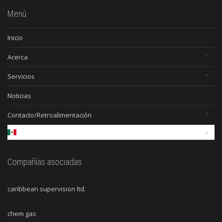
Menú
Inicio
Acerca
Servicios
Noticias
Contacto/Retroalimentación
Compañías asociadas
caribbean supervision ltd.
chem gas